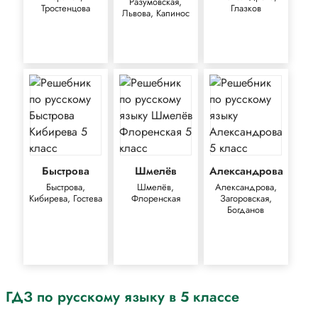
Разумовская,
Тростенцова
Глазков
Львова, Капинос
Быстрова
Шмелёв
Александрова
Быстрова,
Шмелёв,
Александрова,
Кибирева, Гостева
Флоренская
Загоровская,
Богданов
ГДЗ по русскому языку в 5 классе