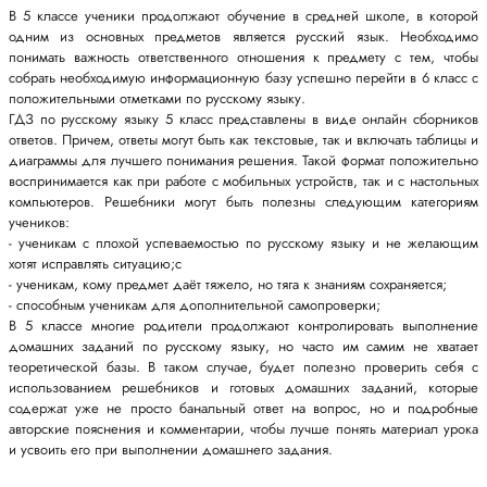
В 5 классе ученики продолжают обучение в средней школе, в которой
одним из основных предметов является русский язык. Необходимо
понимать важность ответственного отношения к предмету с тем, чтобы
собрать необходимую информационную базу успешно перейти в 6 класс с
положительными отметками по русскому языку.
ГДЗ по русскому языку 5 класс представлены в виде онлайн сборников
ответов. Причем, ответы могут быть как текстовые, так и включать таблицы и
диаграммы для лучшего понимания решения. Такой формат положительно
воспринимается как при работе с мобильных устройств, так и с настольных
компьютеров. Решебники могут быть полезны следующим категориям
учеников:
- ученикам с плохой успеваемостью по русскому языку и не желающим
хотят исправлять ситуацию;c
- ученикам, кому предмет даёт тяжело, но тяга к знаниям сохраняется;
- способным ученикам для дополнительной самопроверки;
В 5 классе многие родители продолжают контролировать выполнение
домашних заданий по русскому языку, но часто им самим не хватает
теоретической базы. В таком случае, будет полезно проверить себя с
использованием решебников и готовых домашних заданий, которые
содержат уже не просто банальный ответ на вопрос, но и подробные
авторские пояснения и комментарии, чтобы лучше понять материал урока
и усвоить его при выполнении домашнего задания.